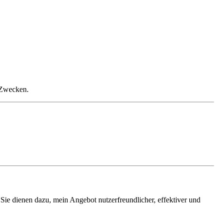
n Zwecken.
ie dienen dazu, mein Angebot nutzerfreundlicher, effektiver und