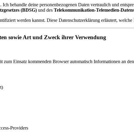
n. Ich behandle deine personenbezogenen Daten vertraulich und entspre
tzgesetzes (BDSG)
und des
Telekommunikation-Telemedien-Daten
ntifiziert werden kannst. Diese Datenschutzerklärung erläutert, welch
ten sowie Art und Zweck ihrer Verwendung
t zum Einsatz kommenden Browser automatisch Informationen an den 
t)
cess-Providers