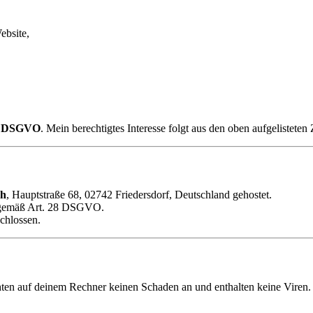
ebsite,
. f DSGVO
. Mein berechtigtes Interesse folgt aus den oben aufgelistete
ch
, Hauptstraße 68, 02742 Friedersdorf, Deutschland gehostet.
 gemäß Art. 28 DSGVO.
chlossen.
en auf deinem Rechner keinen Schaden an und enthalten keine Viren. S