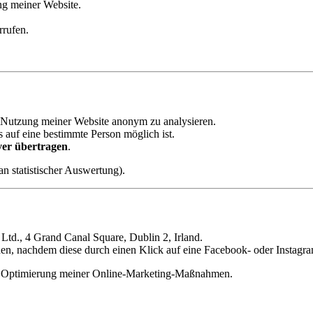
ng meiner Website.
rrufen.
 Nutzung meiner Website anonym zu analysieren.
 auf eine bestimmte Person möglich ist.
ver übertragen
.
an statistischer Auswertung).
Ltd., 4 Grand Canal Square, Dublin 2, Irland.
en, nachdem diese durch einen Klick auf eine Facebook- oder Instagr
r Optimierung meiner Online-Marketing-Maßnahmen.