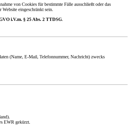
Annahme von Cookies für bestimmte Fälle ausschließt oder das
r Website eingeschränkt sein.
 DSGVO i.V.m. § 25 Abs. 2 TTDSG
.
tdaten (Name, E-Mail, Telefonnummer, Nachricht) zwecks
land).
des EWR gekürzt.