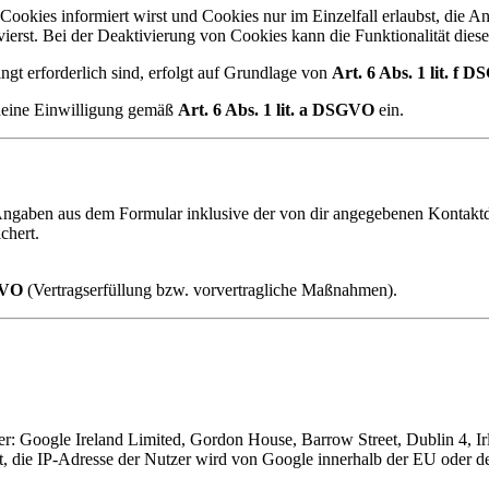
Cookies informiert wirst und Cookies nur im Einzelfall erlaubst, die 
erst. Bei der Deaktivierung von Cookies kann die Funktionalität diese
gt erforderlich sind, erfolgt auf Grundlage von
Art. 6 Abs. 1 lit. f
 deine Einwilligung gemäß
Art. 6 Abs. 1 lit. a DSGVO
ein.
 Angaben aus dem Formular inklusive der von dir angegebenen Kontak
chert.
SGVO
(Vertragserfüllung bzw. vorvertragliche Maßnahmen).
r: Google Ireland Limited, Gordon House, Barrow Street, Dublin 4, Ir
, die IP-Adresse der Nutzer wird von Google innerhalb der EU oder 