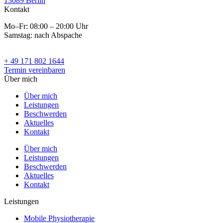
13089 Berlin
Kontakt
Mo–Fr: 08:00 – 20:00 Uhr
Samstag: nach Abspache
+ 49 171 802 1644
Termin vereinbaren
Über mich
Über mich
Leistungen
Beschwerden
Aktuelles
Kontakt
Über mich
Leistungen
Beschwerden
Aktuelles
Kontakt
Leistungen
Mobile Physiotherapie