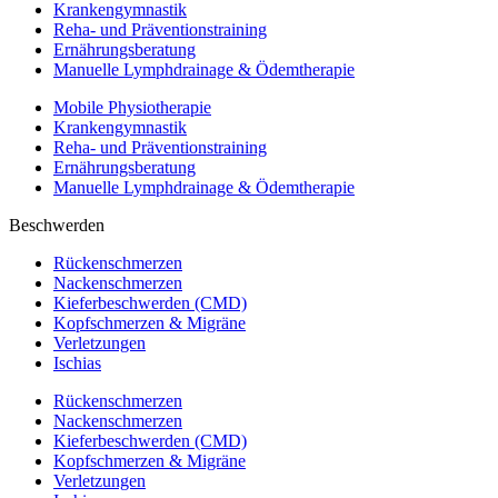
Krankengymnastik
Reha- und Präventionstraining
Ernährungsberatung
Manuelle Lymphdrainage & Ödemtherapie
Mobile Physiotherapie
Krankengymnastik
Reha- und Präventionstraining
Ernährungsberatung
Manuelle Lymphdrainage & Ödemtherapie
Beschwerden
Rückenschmerzen
Nackenschmerzen
Kieferbeschwerden (CMD)
Kopfschmerzen & Migräne
Verletzungen
Ischias
Rückenschmerzen
Nackenschmerzen
Kieferbeschwerden (CMD)
Kopfschmerzen & Migräne
Verletzungen