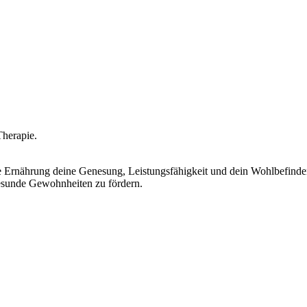
Therapie.
e Ernährung deine Genesung, Leistungsfähigkeit und dein Wohlbefinden
gesunde Gewohnheiten zu fördern.