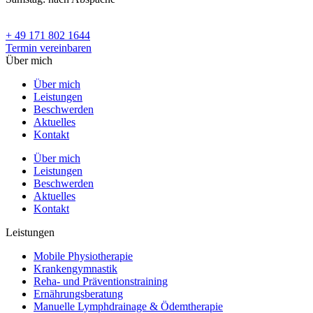
+ 49 171 802 1644
Termin vereinbaren
Über mich
Über mich
Leistungen
Beschwerden
Aktuelles
Kontakt
Über mich
Leistungen
Beschwerden
Aktuelles
Kontakt
Leistungen
Mobile Physiotherapie
Krankengymnastik
Reha- und Präventionstraining
Ernährungsberatung
Manuelle Lymphdrainage & Ödemtherapie