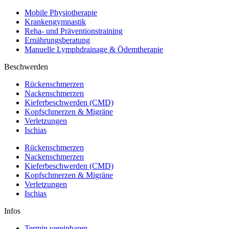
Mobile Physiotherapie
Krankengymnastik
Reha- und Präventionstraining
Ernährungsberatung
Manuelle Lymphdrainage & Ödemtherapie
Beschwerden
Rückenschmerzen
Nackenschmerzen
Kieferbeschwerden (CMD)
Kopfschmerzen & Migräne
Verletzungen
Ischias
Rückenschmerzen
Nackenschmerzen
Kieferbeschwerden (CMD)
Kopfschmerzen & Migräne
Verletzungen
Ischias
Infos
Termin vereinbaren