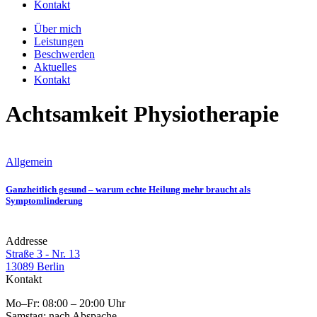
Kontakt
Über mich
Leistungen
Beschwerden
Aktuelles
Kontakt
Achtsamkeit Physiotherapie
Allgemein
Ganzheitlich gesund – warum echte Heilung mehr braucht als
Symptomlinderung
Addresse
Straße 3 - Nr. 13
13089 Berlin
Kontakt
Mo–Fr: 08:00 – 20:00 Uhr
Samstag: nach Abspache