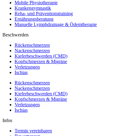
Mobile Physiotherapie
Krankengymnastik
Reha- und Präventionstraining
Ernährungsberatung
Manuelle Lymphdrainage & Ödemtherapie
Beschwerden
Rückenschmerzen
Nackenschmerzen
Kieferbeschwerden (CMD)
Kopfschmerzen & Migräne
Verletzungen
Ischias
Rückenschmerzen
Nackenschmerzen
Kieferbeschwerden (CMD)
Kopfschmerzen & Migräne
Verletzungen
Ischias
Infos
Termin vereinbaren