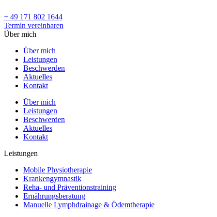
+ 49 171 802 1644
Termin vereinbaren
Über mich
Über mich
Leistungen
Beschwerden
Aktuelles
Kontakt
Über mich
Leistungen
Beschwerden
Aktuelles
Kontakt
Leistungen
Mobile Physiotherapie
Krankengymnastik
Reha- und Präventionstraining
Ernährungsberatung
Manuelle Lymphdrainage & Ödemtherapie