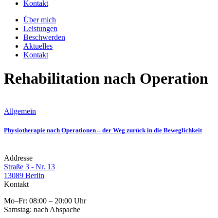
Kontakt
Über mich
Leistungen
Beschwerden
Aktuelles
Kontakt
Rehabilitation nach Operation
Allgemein
Physiotherapie nach Operationen – der Weg zurück in die Beweglichkeit
Addresse
Straße 3 - Nr. 13
13089 Berlin
Kontakt
Mo–Fr: 08:00 – 20:00 Uhr
Samstag: nach Abspache